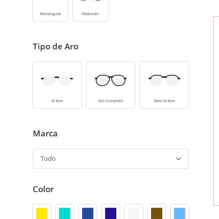
Rectangular
Redondo
Tipo de Aro
Al Aire
Aro Completo
Semi Al Aire
Marca
Todo
Color