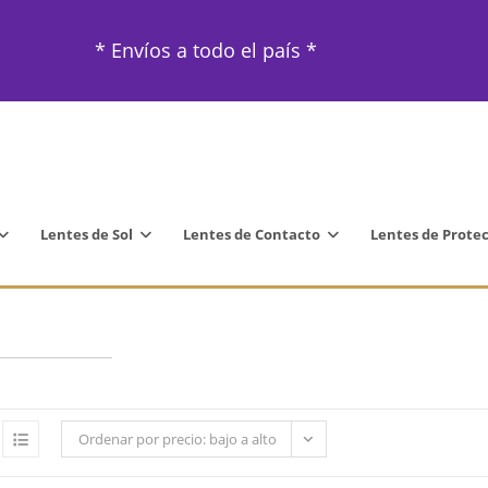
* Envíos a todo el país *
Lentes de Sol
Lentes de Contacto
Lentes de Prote
Ordenar por precio: bajo a alto