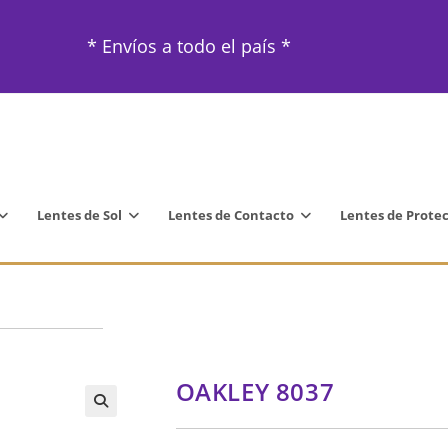
* Envíos a todo el país *
Lentes de Sol
Lentes de Contacto
Lentes de Prote
OAKLEY 8037