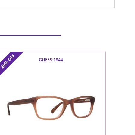
OFF
GUESS 1844
20%