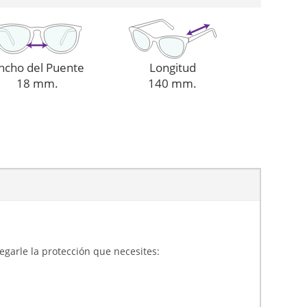
ncho del Puente
Longitud
18 mm.
140 mm.
gregarle la protección que necesites: