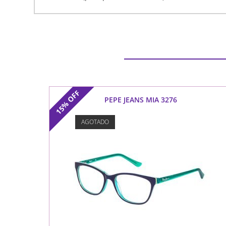
OFF
PEPE JEANS MIA 3276
15%
AGOTADO