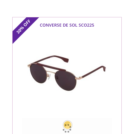
OFF
CONVERSE DE SOL SCO225
30%