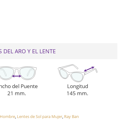
web
 DEL ARO Y EL LENTE
ncho del Puente
Longitud
21 mm.
145 mm.
a Hombre
,
Lentes de Sol para Mujer
,
Ray Ban