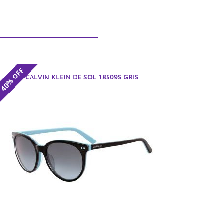
OFF
CALVIN KLEIN DE SOL 18509S GRIS
40%