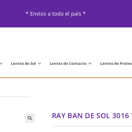
* Envíos a todo el país *
Lentes de Sol
Lentes de Contacto
Lentes de Prote
RAY BAN DE SOL 3016