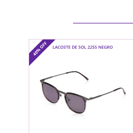
OFF
LACOSTE DE SOL 225S NEGRO
40%