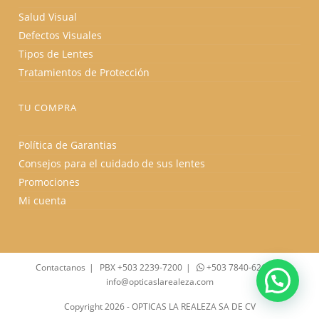
Salud Visual
Defectos Visuales
Tipos de Lentes
Tratamientos de Protección
TU COMPRA
Política de Garantias
Consejos para el cuidado de sus lentes
Promociones
Mi cuenta
Contactanos
PBX +503 2239-7200
+503 7840-6262
info@opticaslarealeza.com
Copyright 2026 - OPTICAS LA REALEZA SA DE CV