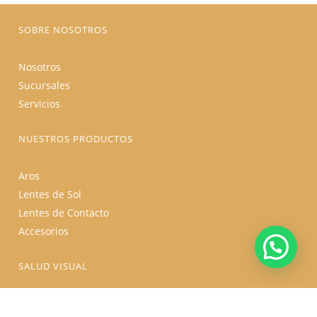
de
producto
SOBRE NOSOTROS
Nosotros
Sucursales
Servicios
NUESTROS PRODUCTOS
Aros
Lentes de Sol
Lentes de Contacto
Accesorios
SALUD VISUAL
Salud Visual