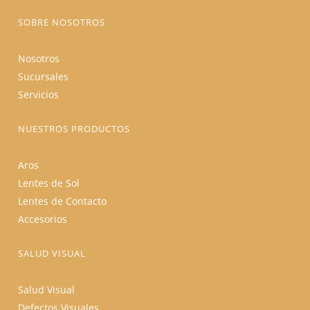
de
producto
SOBRE NOSOTROS
Nosotros
Sucursales
Servicios
NUESTROS PRODUCTOS
Aros
Lentes de Sol
Lentes de Contacto
Accesorios
SALUD VISUAL
Salud Visual
Defectos Visuales