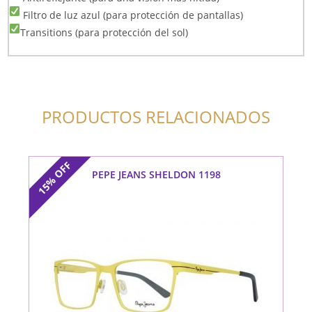
Filtro de luz azul (para protección de pantallas)
Transitions (para protección del sol)
PRODUCTOS RELACIONADOS
OFF
PEPE JEANS SHELDON 1198
15%