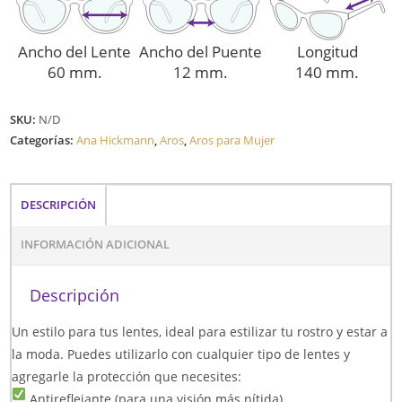
Ancho del Lente
Ancho del Puente
Longitud
60 mm.
12 mm.
140 mm.
SKU:
N/D
Categorías:
Ana Hickmann
,
Aros
,
Aros para Mujer
DESCRIPCIÓN
INFORMACIÓN ADICIONAL
Descripción
Un estilo para tus lentes, ideal para estilizar tu rostro y estar a
la moda. Puedes utilizarlo con cualquier tipo de lentes y
agregarle la protección que necesites:
Antireflejante (para una visión más nítida)