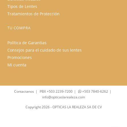
Tipos de Lentes
Tratamientos de Protección
TU COMPRA
Política de Garantias
Consejos para el cuidado de sus lentes
Promociones
Mi cuenta
Contactanos
PBX +503 2239-7200
+503 7840-6262
info@opticaslarealeza.com
Copyright 2026 - OPTICAS LA REALEZA SA DE CV