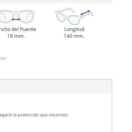
ncho del Puente
Longitud
18 mm.
140 mm.
ujer
gregarle la protección que necesites: