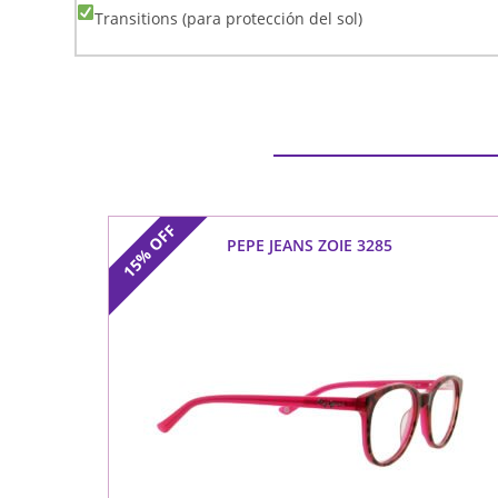
Transitions (para protección del sol)
OFF
PEPE JEANS ZOIE 3285
15%