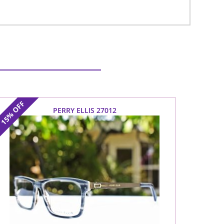
OFF
PERRY ELLIS 27012
15%