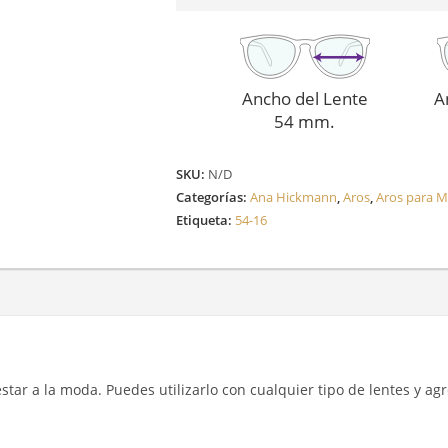
Ancho del Lente
A
54 mm.
SKU:
N/D
Categorías:
Ana Hickmann
,
Aros
,
Aros para M
Etiqueta:
54-16
y estar a la moda. Puedes utilizarlo con cualquier tipo de lentes y a