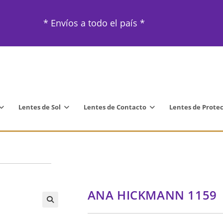
* Envíos a todo el país *
Lentes de Sol
Lentes de Contacto
Lentes de Prote
ANA HICKMANN 1159