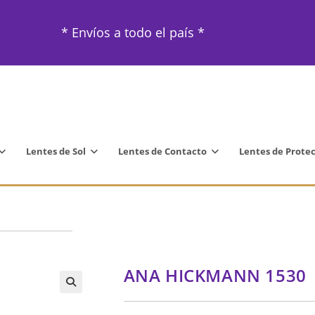
* Envíos a todo el país *
Lentes de Sol
Lentes de Contacto
Lentes de Prote
ANA HICKMANN 1530