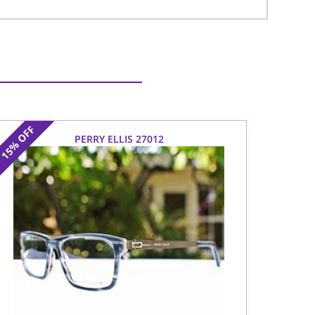
OFF
PERRY ELLIS 27012
15%