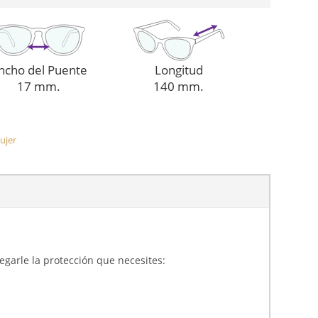
ncho del Puente
Longitud
17 mm.
140 mm.
ujer
gregarle la protección que necesites: