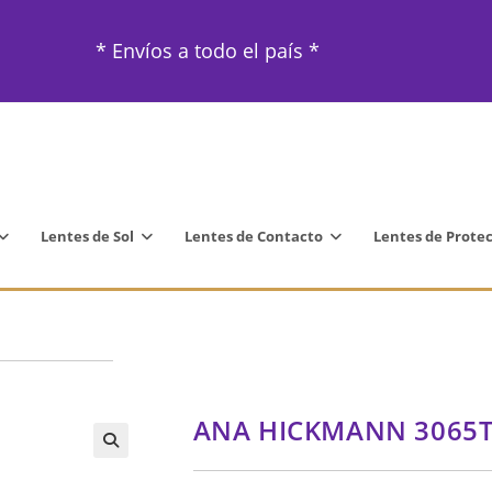
* Envíos a todo el país *
Lentes de Sol
Lentes de Contacto
Lentes de Prote
ANA HICKMANN 3065