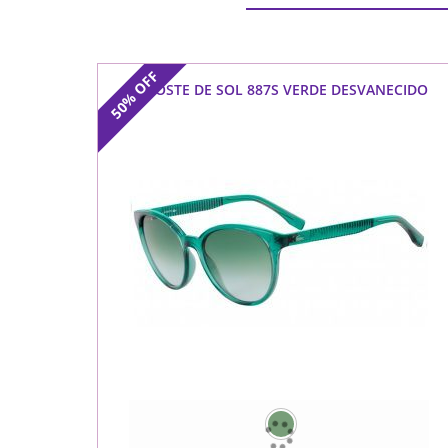
OFF
LACOSTE DE SOL 887S VERDE DESVANECIDO
50%