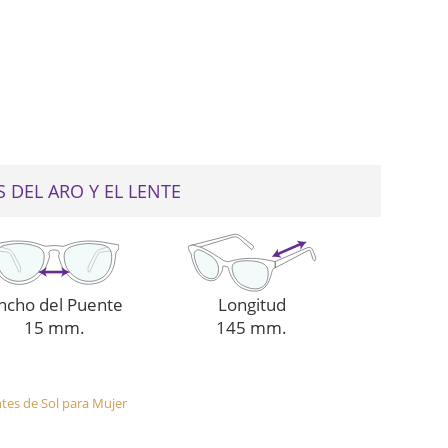
web
 DEL ARO Y EL LENTE
ncho del Puente
Longitud
15 mm.
145 mm.
tes de Sol para Mujer