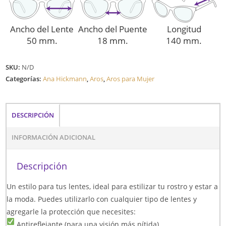
Ancho del Lente
Ancho del Puente
Longitud
50 mm.
18 mm.
140 mm.
SKU:
N/D
Categorías:
Ana Hickmann
,
Aros
,
Aros para Mujer
DESCRIPCIÓN
INFORMACIÓN ADICIONAL
Descripción
Un estilo para tus lentes, ideal para estilizar tu rostro y estar a
la moda. Puedes utilizarlo con cualquier tipo de lentes y
agregarle la protección que necesites:
Antireflejante (para una visión más nítida)