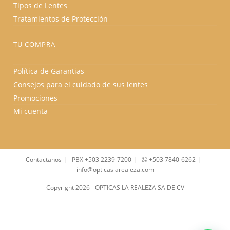
Tipos de Lentes
Tratamientos de Protección
TU COMPRA
Política de Garantias
Consejos para el cuidado de sus lentes
Promociones
Mi cuenta
Contactanos
PBX +503 2239-7200
+503 7840-6262
info@opticaslarealeza.com
Copyright 2026 - OPTICAS LA REALEZA SA DE CV