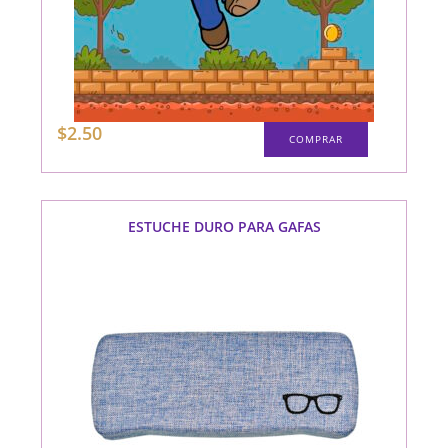
$
2.50
COMPRAR
ESTUCHE DURO PARA GAFAS