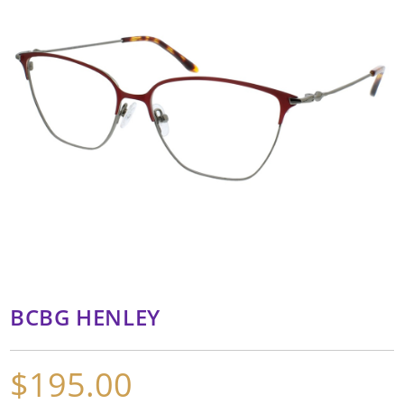
BCBG HENLEY
$
195.00