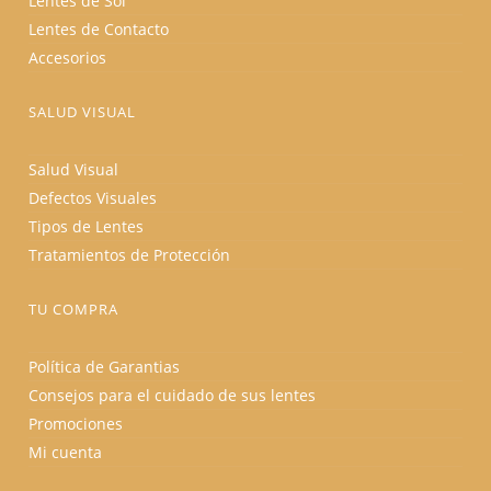
Lentes de Sol
Lentes de Contacto
Accesorios
SALUD VISUAL
Salud Visual
Defectos Visuales
Tipos de Lentes
Tratamientos de Protección
TU COMPRA
Política de Garantias
Consejos para el cuidado de sus lentes
Promociones
Mi cuenta