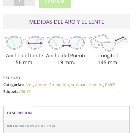
-
+
COMPRAR
BIG
BONUS
cantidad
MEDIDAS DEL ARO Y EL LENTE
Ancho del Lente
Ancho del Puente
Longitud
56 mm.
19 mm.
145 mm.
SKU:
N/D
Categorías:
Aros
,
Aros de Promoción
,
Aros para Hombre
,
BMEC
Etiqueta:
56-19
DESCRIPCIÓN
INFORMACIÓN ADICIONAL