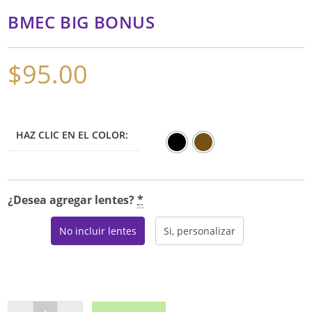
BMEC BIG BONUS
$
95.00
HAZ CLIC EN EL COLOR:
¿Desea agregar lentes?
*
No incluir lentes
Si, personalizar
BMEC