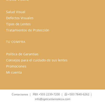
Salud Visual
Defectos Visuales
Tipos de Lentes
Tratamientos de Protección
TU COMPRA
Política de Garantias
Consejos para el cuidado de sus lentes
Promociones
Mi cuenta
Contactanos
PBX +503 2239-7200
+503 7840-6262
info@opticaslarealeza.com