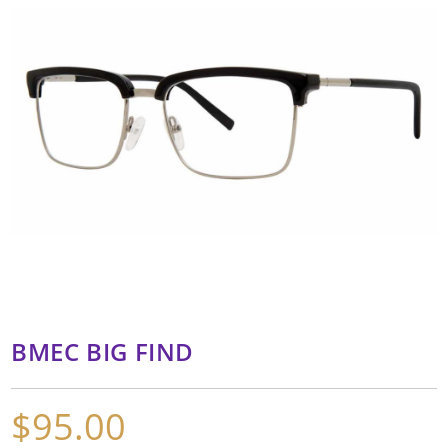
BMEC BIG FIND
$
95.00