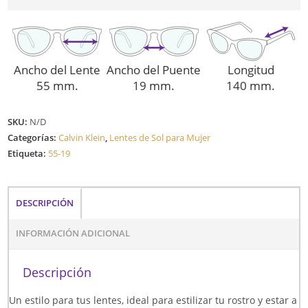
19524S
CAFÉ
cantidad
Ancho del Lente
Ancho del Puente
Longitud
55 mm.
19 mm.
140 mm.
SKU:
N/D
Categorías:
Calvin Klein
,
Lentes de Sol para Mujer
Etiqueta:
55-19
DESCRIPCIÓN
INFORMACIÓN ADICIONAL
Descripción
Un estilo para tus lentes, ideal para estilizar tu rostro y estar a