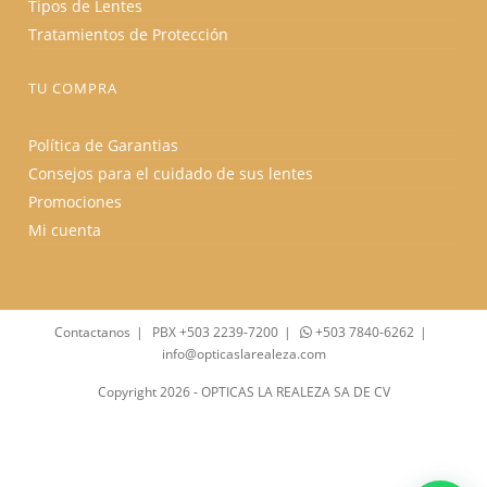
Tipos de Lentes
Tratamientos de Protección
TU COMPRA
Política de Garantias
Consejos para el cuidado de sus lentes
Promociones
Mi cuenta
Contactanos
PBX +503 2239-7200
+503 7840-6262
info@opticaslarealeza.com
Copyright 2026 - OPTICAS LA REALEZA SA DE CV