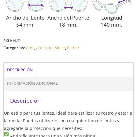
Ancho del Lente
Ancho del Puente
Longitud
54 mm.
18 mm.
140 mm.
SKU:
N/D
Categorías:
Aros
,
Aros para Mujer
,
Cartier
DESCRIPCIÓN
INFORMACIÓN ADICIONAL
Descripción
Un estilo para tus lentes, ideal para estilizar tu rostro y estar a
la moda. Puedes utilizarlo con cualquier tipo de lentes y
agregarle la protección que necesites:
Antireflejante (para una visión más nítida)