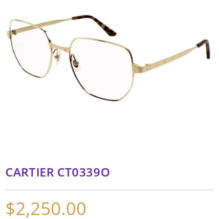
CARTIER CT0339O
$
2,250.00