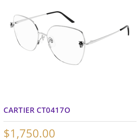
CARTIER CT0417O
$
1,750.00