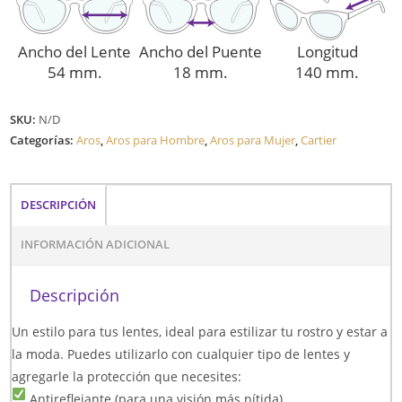
Ancho del Lente
Ancho del Puente
Longitud
54 mm.
18 mm.
140 mm.
SKU:
N/D
Categorías:
Aros
,
Aros para Hombre
,
Aros para Mujer
,
Cartier
DESCRIPCIÓN
INFORMACIÓN ADICIONAL
Descripción
Un estilo para tus lentes, ideal para estilizar tu rostro y estar a
la moda. Puedes utilizarlo con cualquier tipo de lentes y
agregarle la protección que necesites:
Antireflejante (para una visión más nítida)