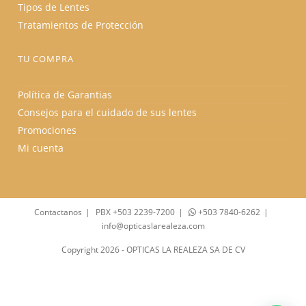
Tipos de Lentes
Tratamientos de Protección
TU COMPRA
Política de Garantias
Consejos para el cuidado de sus lentes
Promociones
Mi cuenta
Contactanos
PBX +503 2239-7200
+503 7840-6262
info@opticaslarealeza.com
Copyright 2026 - OPTICAS LA REALEZA SA DE CV