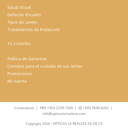
Salud Visual
Defectos Visuales
Tipos de Lentes
Tratamientos de Protección
TU COMPRA
Política de Garantias
Consejos para el cuidado de sus lentes
Promociones
Mi cuenta
Contactanos
PBX +503 2239-7200
+503 7840-6262
info@opticaslarealeza.com
Copyright 2026 - OPTICAS LA REALEZA SA DE CV