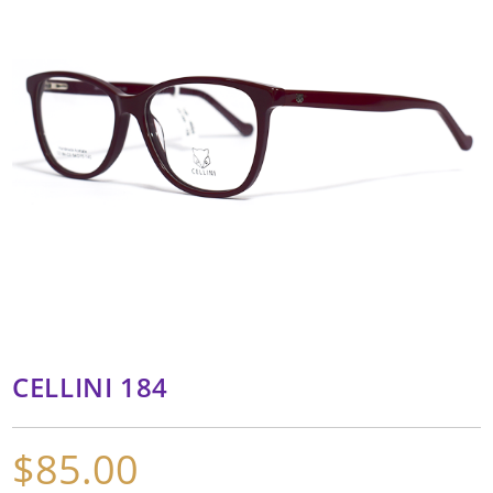
CELLINI 184
$
85.00