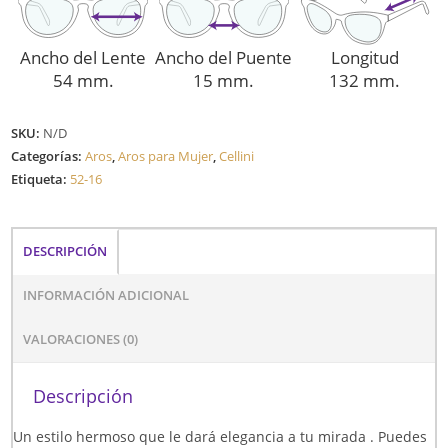
Ancho del Lente
Ancho del Puente
Longitud
54 mm.
15 mm.
132 mm.
SKU:
N/D
Categorías:
Aros
,
Aros para Mujer
,
Cellini
Etiqueta:
52-16
DESCRIPCIÓN
INFORMACIÓN ADICIONAL
VALORACIONES (0)
Descripción
Un estilo hermoso que le dará elegancia a tu mirada . Puedes