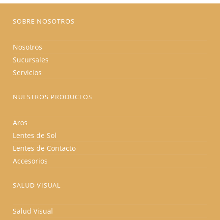
página
de
producto
SOBRE NOSOTROS
Nosotros
Sucursales
Servicios
NUESTROS PRODUCTOS
Aros
Lentes de Sol
Lentes de Contacto
Accesorios
SALUD VISUAL
Salud Visual