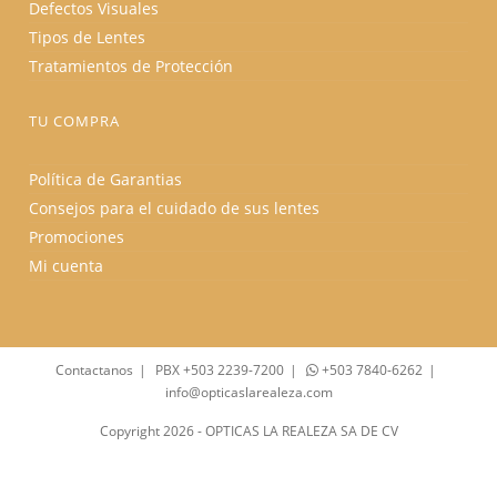
Defectos Visuales
Tipos de Lentes
Tratamientos de Protección
TU COMPRA
Política de Garantias
Consejos para el cuidado de sus lentes
Promociones
Mi cuenta
Contactanos
PBX +503 2239-7200
+503 7840-6262
info@opticaslarealeza.com
Copyright 2026 - OPTICAS LA REALEZA SA DE CV