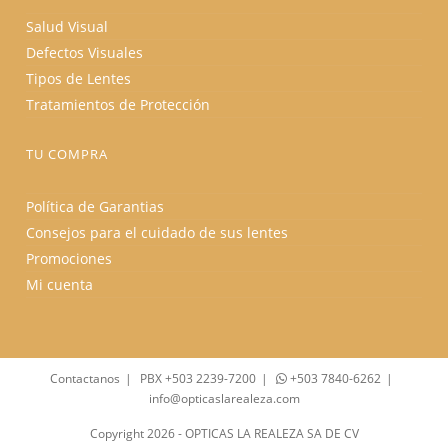
Salud Visual
Defectos Visuales
Tipos de Lentes
Tratamientos de Protección
TU COMPRA
Política de Garantias
Consejos para el cuidado de sus lentes
Promociones
Mi cuenta
Contactanos
PBX +503 2239-7200
+503 7840-6262
info@opticaslarealeza.com
Copyright 2026 - OPTICAS LA REALEZA SA DE CV