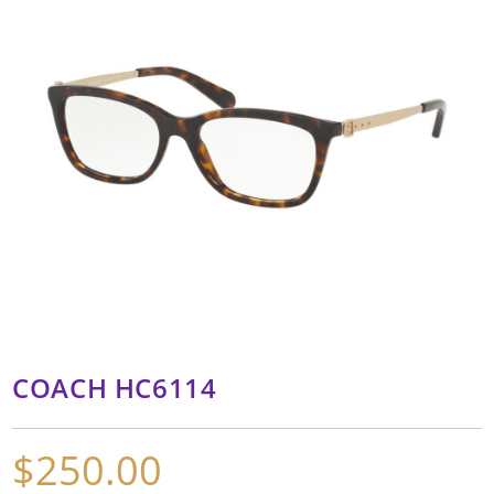
COACH HC6114
$
250.00