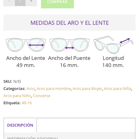
-
+
COMPRAR
CV3004Y
cantidad
MEDIDAS DEL ARO Y EL LENTE
Ancho del Lente
Ancho del Puente
Longitud
49 mm.
16 mm.
140 mm.
SKU:
N/D
Categorías:
Aros
,
Aros para Hombre
,
Aros para Mujer
,
Aros para Niña
,
Aros para Niño
,
Converse
Etiqueta:
49-16
DESCRIPCIÓN
INFORMACIÓN ADICIONAL