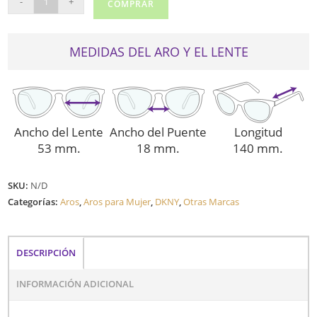
-
+
COMPRAR
1002
cantidad
MEDIDAS DEL ARO Y EL LENTE
Ancho del Lente
Ancho del Puente
Longitud
53 mm.
18 mm.
140 mm.
SKU:
N/D
Categorías:
Aros
,
Aros para Mujer
,
DKNY
,
Otras Marcas
DESCRIPCIÓN
INFORMACIÓN ADICIONAL