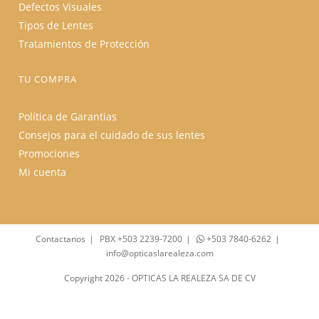
Defectos Visuales
Tipos de Lentes
Tratamientos de Protección
TU COMPRA
Política de Garantias
Consejos para el cuidado de sus lentes
Promociones
Mi cuenta
Contactanos
PBX +503 2239-7200
+503 7840-6262
info@opticaslarealeza.com
Copyright 2026 - OPTICAS LA REALEZA SA DE CV