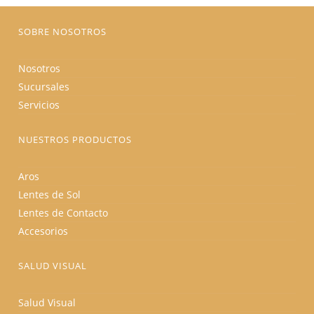
página
de
producto
SOBRE NOSOTROS
Nosotros
Sucursales
Servicios
NUESTROS PRODUCTOS
Aros
Lentes de Sol
Lentes de Contacto
Accesorios
SALUD VISUAL
Salud Visual