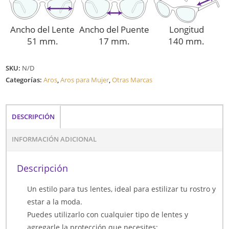
Ancho del Lente
Ancho del Puente
Longitud
51 mm.
17 mm.
140 mm.
SKU:
N/D
Categorías:
Aros
,
Aros para Mujer
,
Otras Marcas
DESCRIPCIÓN
INFORMACIÓN ADICIONAL
Descripción
Un estilo para tus lentes, ideal para estilizar tu rostro y
estar a la moda.
Puedes utilizarlo con cualquier tipo de lentes y
agregarle la protección que necesites: