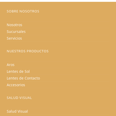
página
de
producto
SOBRE NOSOTROS
Nosotros
Sucursales
Servicios
NUESTROS PRODUCTOS
Aros
Lentes de Sol
Lentes de Contacto
Accesorios
SALUD VISUAL
Salud Visual