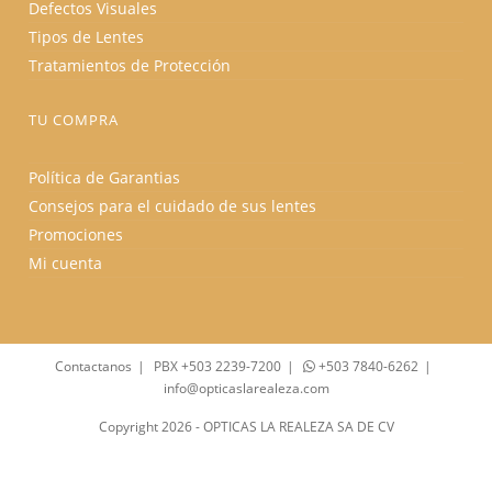
Defectos Visuales
Tipos de Lentes
Tratamientos de Protección
TU COMPRA
Política de Garantias
Consejos para el cuidado de sus lentes
Promociones
Mi cuenta
Contactanos
PBX +503 2239-7200
+503 7840-6262
info@opticaslarealeza.com
Copyright 2026 - OPTICAS LA REALEZA SA DE CV