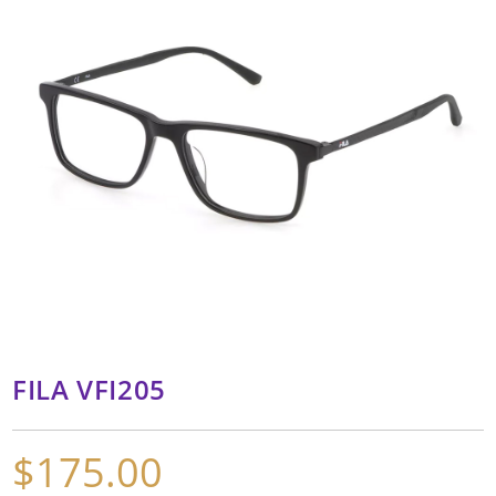
FILA VFI205
$
175.00