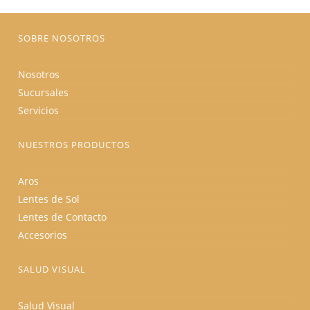
la
página
de
producto
SOBRE NOSOTROS
Nosotros
Sucursales
Servicios
NUESTROS PRODUCTOS
Aros
Lentes de Sol
Lentes de Contacto
Accesorios
SALUD VISUAL
Salud Visual