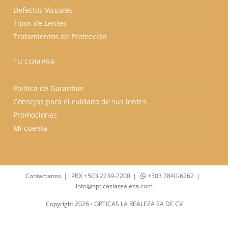
Defectos Visuales
Tipos de Lentes
Tratamientos de Protección
TU COMPRA
Política de Garantias
Consejos para el cuidado de sus lentes
Promociones
Mi cuenta
Contactanos
PBX +503 2239-7200
+503 7840-6262
info@opticaslarealeza.com
Copyright 2026 - OPTICAS LA REALEZA SA DE CV