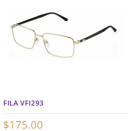
FILA VFI293
$
175.00