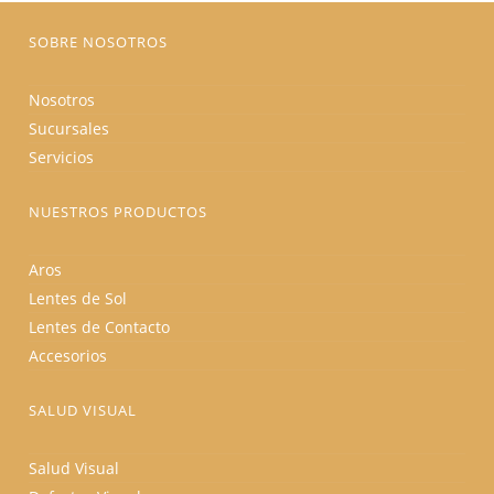
página
de
producto
SOBRE NOSOTROS
Nosotros
Sucursales
Servicios
NUESTROS PRODUCTOS
Aros
Lentes de Sol
Lentes de Contacto
Accesorios
SALUD VISUAL
Salud Visual