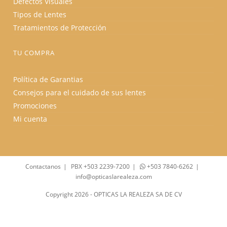
Defectos Visuales
Tipos de Lentes
Tratamientos de Protección
TU COMPRA
Política de Garantias
Consejos para el cuidado de sus lentes
Promociones
Mi cuenta
Contactanos
PBX +503 2239-7200
+503 7840-6262
info@opticaslarealeza.com
Copyright 2026 - OPTICAS LA REALEZA SA DE CV