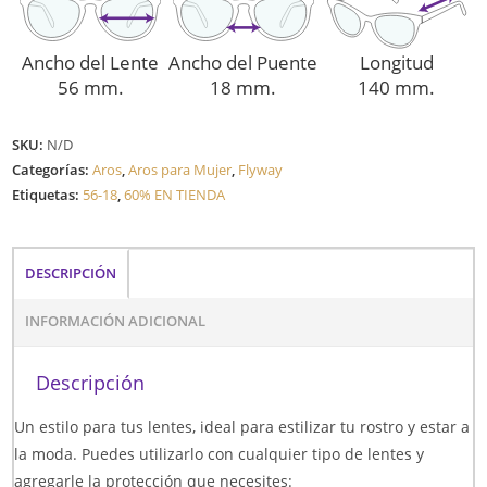
Ancho del Lente
Ancho del Puente
Longitud
56 mm.
18 mm.
140 mm.
SKU:
N/D
Categorías:
Aros
,
Aros para Mujer
,
Flyway
Etiquetas:
56-18
,
60% EN TIENDA
DESCRIPCIÓN
INFORMACIÓN ADICIONAL
Descripción
Un estilo para tus lentes, ideal para estilizar tu rostro y estar a
la moda. Puedes utilizarlo con cualquier tipo de lentes y
agregarle la protección que necesites: