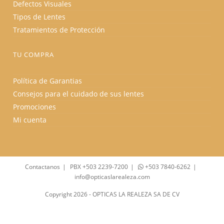
Defectos Visuales
Tipos de Lentes
Tratamientos de Protección
TU COMPRA
Política de Garantias
Consejos para el cuidado de sus lentes
Promociones
Mi cuenta
Contactanos
PBX +503 2239-7200
+503 7840-6262
info@opticaslarealeza.com
Copyright 2026 - OPTICAS LA REALEZA SA DE CV