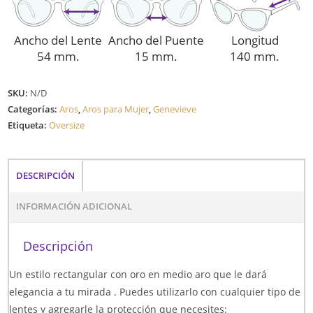
Ancho del Lente
Ancho del Puente
Longitud
54 mm.
15 mm.
140 mm.
SKU:
N/D
Categorías:
Aros
,
Aros para Mujer
,
Genevieve
Etiqueta:
Oversize
DESCRIPCIÓN
INFORMACIÓN ADICIONAL
Descripción
Un estilo rectangular con oro en medio aro que le dará
elegancia a tu mirada . Puedes utilizarlo con cualquier tipo de
lentes y agregarle la protección que necesites: