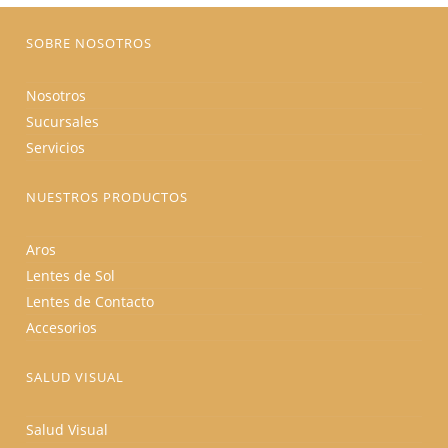
página
de
producto
SOBRE NOSOTROS
Nosotros
Sucursales
Servicios
NUESTROS PRODUCTOS
Aros
Lentes de Sol
Lentes de Contacto
Accesorios
SALUD VISUAL
Salud Visual