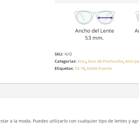
Ancho del Lente
A
53 mm.
SKU:
N/D
Categorías:
Aros
,
Aros de Promoción
,
Aros p
Etiquetas:
53-18
,
Doble Puente
y estar a la moda. Puedes utilizarlo con cualquier tipo de lentes y a