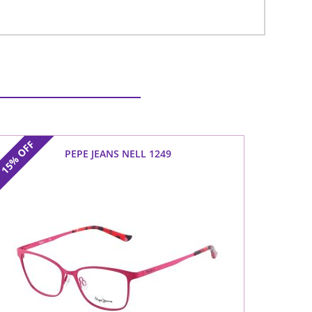
OFF
PEPE JEANS NELL 1249
15%