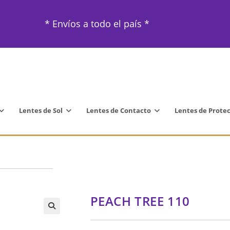
* Envíos a todo el país *
Lentes de Sol
Lentes de Contacto
Lentes de Prote
PEACH TREE 110