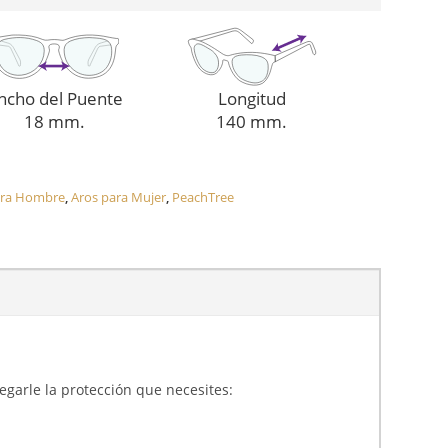
ncho del Puente
Longitud
18 mm.
140 mm.
ara Hombre
,
Aros para Mujer
,
PeachTree
gregarle la protección que necesites: