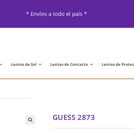
* Envíos a todo el país *
Lentes de Sol
Lentes de Contacto
Lentes de Prote
GUESS 2873