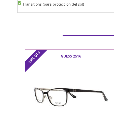
Transitions (para protección del sol)
OFF
GUESS 2516
15%