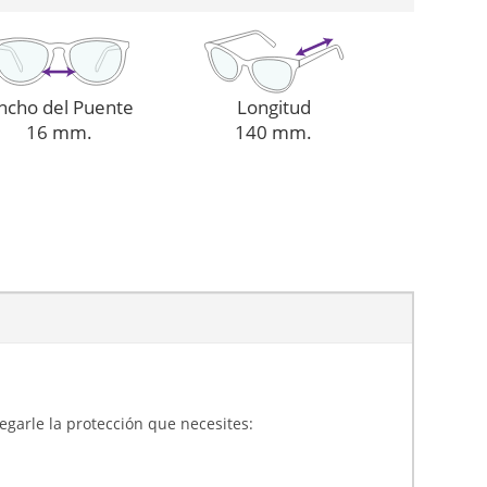
ncho del Puente
Longitud
16 mm.
140 mm.
gregarle la protección que necesites: