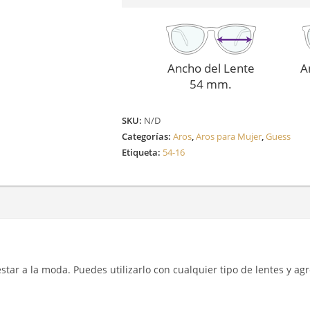
Ancho del Lente
A
54 mm.
SKU:
N/D
Categorías:
Aros
,
Aros para Mujer
,
Guess
Etiqueta:
54-16
y estar a la moda. Puedes utilizarlo con cualquier tipo de lentes y a