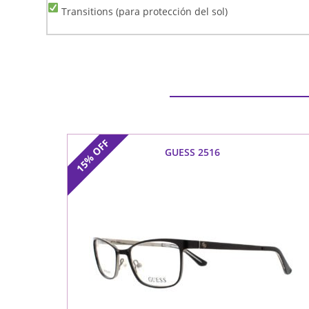
Transitions (para protección del sol)
OFF
GUESS 2516
15%