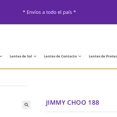
* Envíos a todo el país *
Lentes de Sol
Lentes de Contacto
Lentes de Prote
JIMMY CHOO 188