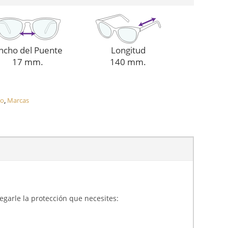
ncho del Puente
Longitud
17 mm.
140 mm.
oo
,
Marcas
gregarle la protección que necesites: