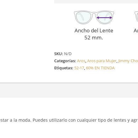
Ancho del Lente
A
52 mm.
SKU:
N/D
Categorías:
Aros
,
Aros para Mujer
,
Jimmy Ch
Etiquetas:
52-17
,
60% EN TIENDA
y estar a la moda. Puedes utilizarlo con cualquier tipo de lentes y a