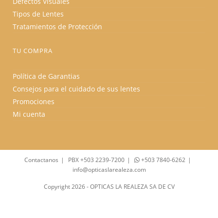
Defectos Visuales
Tipos de Lentes
Tratamientos de Protección
TU COMPRA
Política de Garantias
Consejos para el cuidado de sus lentes
Promociones
Mi cuenta
Contactanos
PBX +503 2239-7200
+503 7840-6262
info@opticaslarealeza.com
Copyright 2026 - OPTICAS LA REALEZA SA DE CV