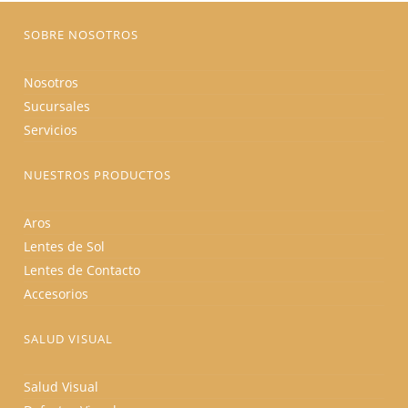
página
de
producto
SOBRE NOSOTROS
Nosotros
Sucursales
Servicios
NUESTROS PRODUCTOS
Aros
Lentes de Sol
Lentes de Contacto
Accesorios
SALUD VISUAL
Salud Visual