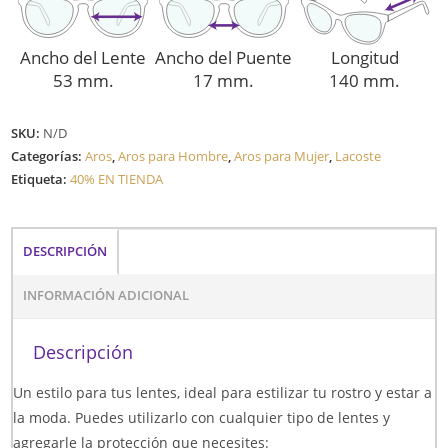
Ancho del Lente
Ancho del Puente
Longitud
53 mm.
17 mm.
140 mm.
SKU:
N/D
Categorías:
Aros
,
Aros para Hombre
,
Aros para Mujer
,
Lacoste
Etiqueta:
40% EN TIENDA
DESCRIPCIÓN
INFORMACIÓN ADICIONAL
Descripción
Un estilo para tus lentes, ideal para estilizar tu rostro y estar a
la moda. Puedes utilizarlo con cualquier tipo de lentes y
agregarle la protección que necesites: