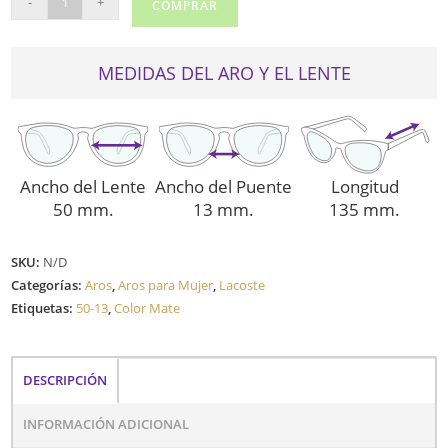
-
+
COMPRAR
3650
cantidad
MEDIDAS DEL ARO Y EL LENTE
Ancho del Lente
Ancho del Puente
Longitud
50 mm.
13 mm.
135 mm.
SKU:
N/D
Categorías:
Aros
,
Aros para Mujer
,
Lacoste
Etiquetas:
50-13
,
Color Mate
DESCRIPCIÓN
INFORMACIÓN ADICIONAL