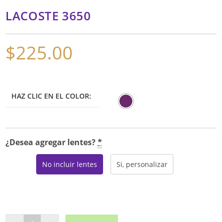
LACOSTE 3650
$
225.00
HAZ CLIC EN EL COLOR:
¿Desea agregar lentes?
*
No incluir lentes
Si, personalizar
LACOSTE