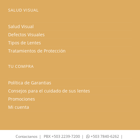
SALUD VISUAL
Salud Visual
Defectos Visuales
Tipos de Lentes
Tratamientos de Protección
TU COMPRA
Política de Garantias
Consejos para el cuidado de sus lentes
Promociones
Mi cuenta
Contactanos
PBX +503 2239-7200
+503 7840-6262