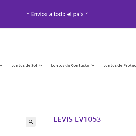
* Envíos a todo el país *
Lentes de Sol
Lentes de Contacto
Lentes de Prote
LEVIS LV1053