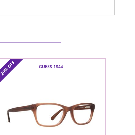
OFF
GUESS 1844
20%