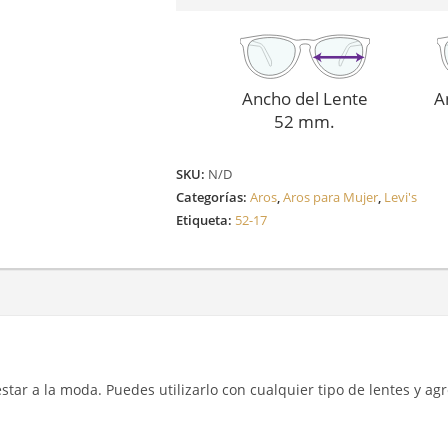
Ancho del Lente
A
52 mm.
SKU:
N/D
Categorías:
Aros
,
Aros para Mujer
,
Levi's
Etiqueta:
52-17
y estar a la moda. Puedes utilizarlo con cualquier tipo de lentes y a