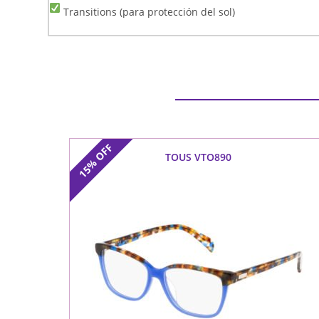
Transitions (para protección del sol)
OFF
TOUS VTO890
15%