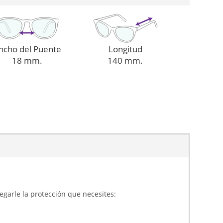
ncho del Puente
Longitud
18 mm.
140 mm.
gregarle la protección que necesites: