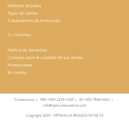
Defectos Visuales
Tipos de Lentes
Tratamientos de Protección
TU COMPRA
Política de Garantias
Consejos para el cuidado de sus lentes
Promociones
Mi cuenta
Contactanos
PBX +503 2239-7200
+503 7840-6262
info@opticaslarealeza.com
Copyright 2026 - OPTICAS LA REALEZA SA DE CV