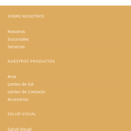
la
página
de
producto
SOBRE NOSOTROS
Nosotros
Sucursales
Servicios
NUESTROS PRODUCTOS
Aros
Lentes de Sol
Lentes de Contacto
Accesorios
SALUD VISUAL
Salud Visual