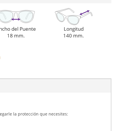
ncho del Puente
Longitud
18 mm.
140 mm.
N
gregarle la protección que necesites: