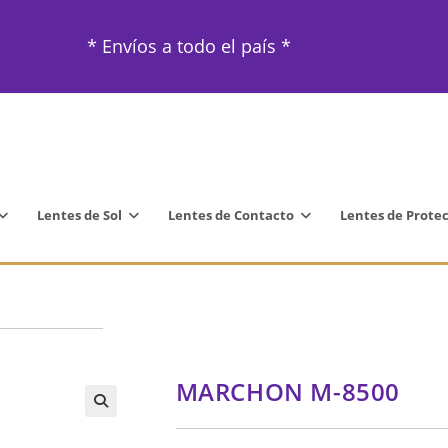
* Envíos a todo el país *
Lentes de Sol
Lentes de Contacto
Lentes de Prote
MARCHON M-8500