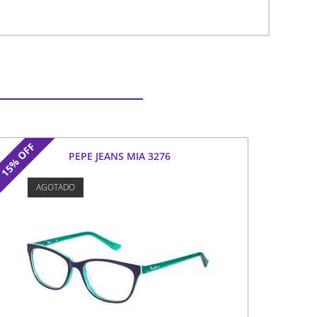
OFF
PEPE JEANS MIA 3276
15%
AGOTADO