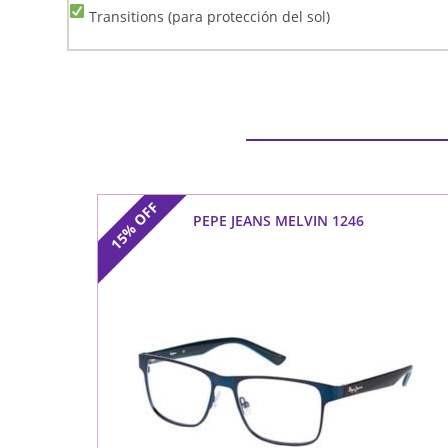
Transitions (para protección del sol)
OFF
PEPE JEANS MELVIN 1246
15%