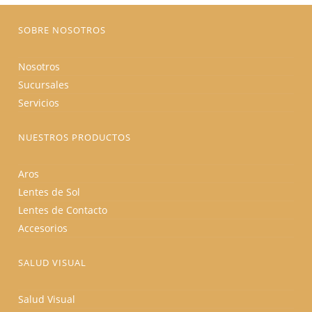
página
de
producto
SOBRE NOSOTROS
Nosotros
Sucursales
Servicios
NUESTROS PRODUCTOS
Aros
Lentes de Sol
Lentes de Contacto
Accesorios
SALUD VISUAL
Salud Visual