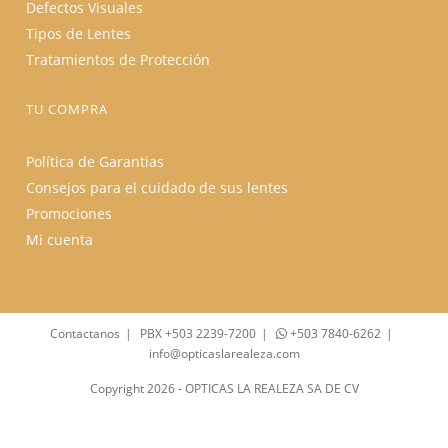
Defectos Visuales
Tipos de Lentes
Tratamientos de Protección
TU COMPRA
Política de Garantias
Consejos para el cuidado de sus lentes
Promociones
Mi cuenta
Contactanos
PBX +503 2239-7200
+503 7840-6262
info@opticaslarealeza.com
Copyright 2026 - OPTICAS LA REALEZA SA DE CV