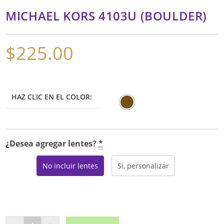
MICHAEL KORS 4103U (BOULDER)
$
225.00
HAZ CLIC EN EL COLOR:
¿Desea agregar lentes?
*
No incluir lentes
Si, personalizar
MICHAEL