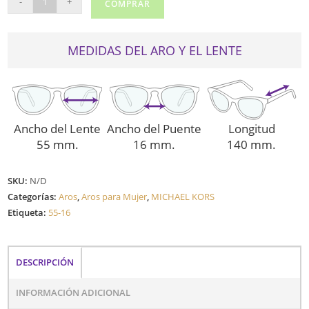
-
+
COMPRAR
KORS
4103U
(BOULDER)
MEDIDAS DEL ARO Y EL LENTE
cantidad
Ancho del Lente
Ancho del Puente
Longitud
55 mm.
16 mm.
140 mm.
SKU:
N/D
Categorías:
Aros
,
Aros para Mujer
,
MICHAEL KORS
Etiqueta:
55-16
DESCRIPCIÓN
INFORMACIÓN ADICIONAL