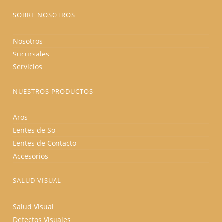
de
producto
SOBRE NOSOTROS
Nosotros
Sucursales
Servicios
NUESTROS PRODUCTOS
Aros
Lentes de Sol
Lentes de Contacto
Accesorios
SALUD VISUAL
Salud Visual
Defectos Visuales