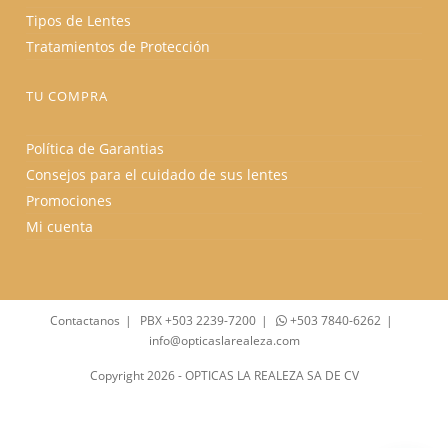
Tipos de Lentes
Tratamientos de Protección
TU COMPRA
Política de Garantias
Consejos para el cuidado de sus lentes
Promociones
Mi cuenta
Contactanos
PBX +503 2239-7200
+503 7840-6262
info@opticaslarealeza.com
Copyright 2026 - OPTICAS LA REALEZA SA DE CV