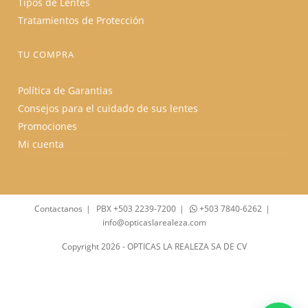
Tipos de Lentes
Tratamientos de Protección
TU COMPRA
Política de Garantias
Consejos para el cuidado de sus lentes
Promociones
Mi cuenta
Contactanos
PBX +503 2239-7200
+503 7840-6262
info@opticaslarealeza.com
Copyright 2026 - OPTICAS LA REALEZA SA DE CV