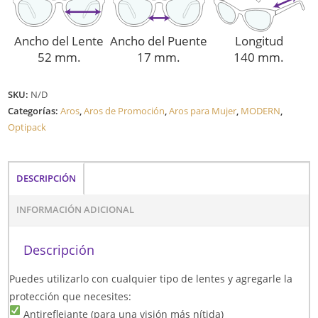
Ancho del Lente
Ancho del Puente
Longitud
52 mm.
17 mm.
140 mm.
SKU:
N/D
Categorías:
Aros
,
Aros de Promoción
,
Aros para Mujer
,
MODERN
,
Optipack
DESCRIPCIÓN
INFORMACIÓN ADICIONAL
Descripción
Puedes utilizarlo con cualquier tipo de lentes y agregarle la
protección que necesites:
Antireflejante (para una visión más nítida)