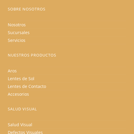
de
producto
SOBRE NOSOTROS
Nosotros
Sucursales
Servicios
NUESTROS PRODUCTOS
Aros
Lentes de Sol
Lentes de Contacto
Accesorios
SALUD VISUAL
Salud Visual
Defectos Visuales