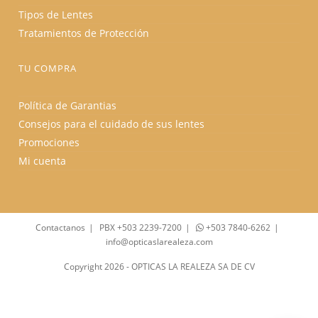
Tipos de Lentes
Tratamientos de Protección
TU COMPRA
Política de Garantias
Consejos para el cuidado de sus lentes
Promociones
Mi cuenta
Contactanos
PBX +503 2239-7200
+503 7840-6262
info@opticaslarealeza.com
Copyright 2026 - OPTICAS LA REALEZA SA DE CV