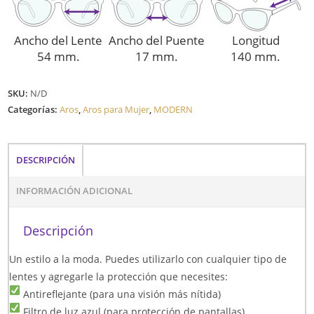
Ancho del Lente
Ancho del Puente
Longitud
54 mm.
17 mm.
140 mm.
SKU:
N/D
Categorías:
Aros
,
Aros para Mujer
,
MODERN
DESCRIPCIÓN
INFORMACIÓN ADICIONAL
Descripción
Un estilo a la moda. Puedes utilizarlo con cualquier tipo de
lentes y agregarle la protección que necesites:
Antireflejante (para una visión más nítida)
Filtro de luz azul (para protección de pantallas)