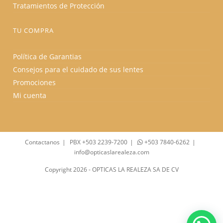
Tratamientos de Protección
TU COMPRA
Política de Garantias
Consejos para el cuidado de sus lentes
Promociones
Mi cuenta
Contactanos
PBX +503 2239-7200
+503 7840-6262
info@opticaslarealeza.com
Copyright 2026 - OPTICAS LA REALEZA SA DE CV