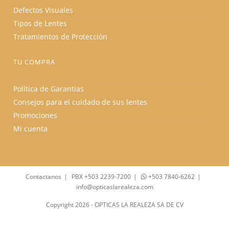
Defectos Visuales
Tipos de Lentes
Tratamientos de Protección
TU COMPRA
Política de Garantias
Consejos para el cuidado de sus lentes
Promociones
Mi cuenta
Contactanos
PBX +503 2239-7200
+503 7840-6262
info@opticaslarealeza.com
Copyright 2026 - OPTICAS LA REALEZA SA DE CV