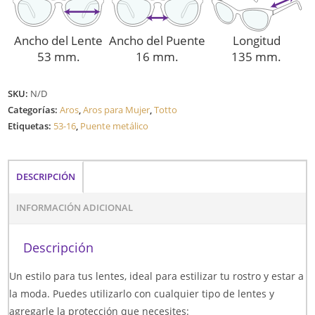
Ancho del Lente
Ancho del Puente
Longitud
53 mm.
16 mm.
135 mm.
SKU:
N/D
Categorías:
Aros
,
Aros para Mujer
,
Totto
Etiquetas:
53-16
,
Puente metálico
DESCRIPCIÓN
INFORMACIÓN ADICIONAL
Descripción
Un estilo para tus lentes, ideal para estilizar tu rostro y estar a
la moda. Puedes utilizarlo con cualquier tipo de lentes y
agregarle la protección que necesites: