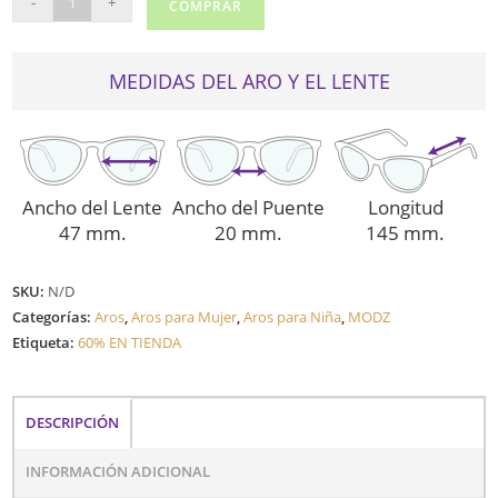
-
+
COMPRAR
UPTON
cantidad
MEDIDAS DEL ARO Y EL LENTE
Ancho del Lente
Ancho del Puente
Longitud
47 mm.
20 mm.
145 mm.
SKU:
N/D
Categorías:
Aros
,
Aros para Mujer
,
Aros para Niña
,
MODZ
Etiqueta:
60% EN TIENDA
DESCRIPCIÓN
INFORMACIÓN ADICIONAL