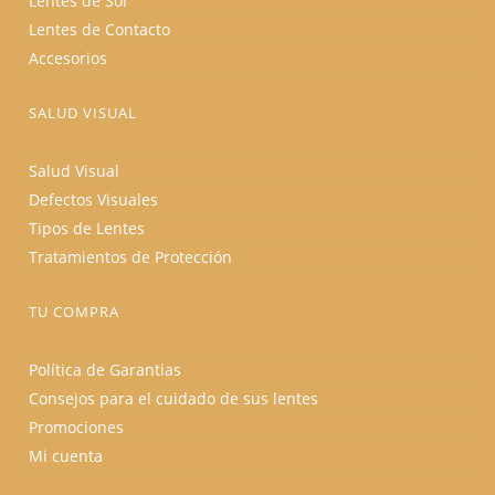
Lentes de Sol
Lentes de Contacto
Accesorios
SALUD VISUAL
Salud Visual
Defectos Visuales
Tipos de Lentes
Tratamientos de Protección
TU COMPRA
Política de Garantias
Consejos para el cuidado de sus lentes
Promociones
Mi cuenta