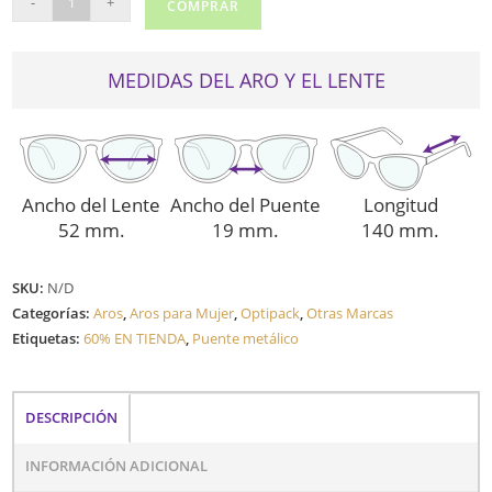
-
+
COMPRAR
5053
cantidad
MEDIDAS DEL ARO Y EL LENTE
Ancho del Lente
Ancho del Puente
Longitud
52 mm.
19 mm.
140 mm.
SKU:
N/D
Categorías:
Aros
,
Aros para Mujer
,
Optipack
,
Otras Marcas
Etiquetas:
60% EN TIENDA
,
Puente metálico
DESCRIPCIÓN
INFORMACIÓN ADICIONAL