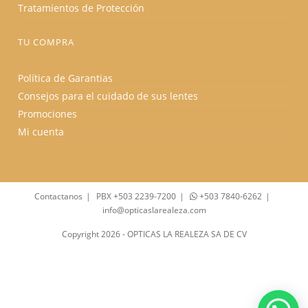
Tratamientos de Protección
TU COMPRA
Política de Garantias
Consejos para el cuidado de sus lentes
Promociones
Mi cuenta
Contactanos
PBX +503 2239-7200
+503 7840-6262
info@opticaslarealeza.com
Copyright 2026 - OPTICAS LA REALEZA SA DE CV