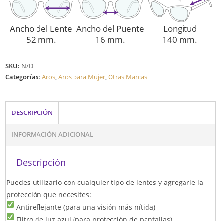
Ancho del Lente
Ancho del Puente
Longitud
52 mm.
16 mm.
140 mm.
SKU:
N/D
Categorías:
Aros
,
Aros para Mujer
,
Otras Marcas
DESCRIPCIÓN
INFORMACIÓN ADICIONAL
Descripción
Puedes utilizarlo con cualquier tipo de lentes y agregarle la
protección que necesites:
Antireflejante (para una visión más nítida)
Filtro de luz azul (para protección de pantallas)