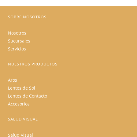
la
página
de
producto
SOBRE NOSOTROS
Nosotros
Sucursales
Servicios
NUESTROS PRODUCTOS
Aros
Lentes de Sol
Lentes de Contacto
Accesorios
SALUD VISUAL
Salud Visual