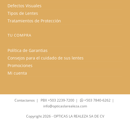
Defectos Visuales
Tipos de Lentes
Tratamientos de Protección
TU COMPRA
Política de Garantias
Consejos para el cuidado de sus lentes
Promociones
Mi cuenta
Contactanos
PBX +503 2239-7200
+503 7840-6262
info@opticaslarealeza.com
Copyright 2026 - OPTICAS LA REALEZA SA DE CV