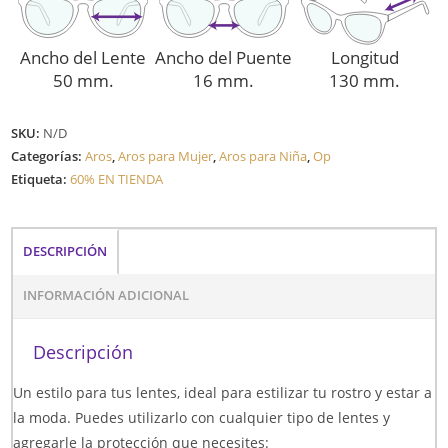
Ancho del Lente
Ancho del Puente
Longitud
50 mm.
16 mm.
130 mm.
SKU:
N/D
Categorías:
Aros
,
Aros para Mujer
,
Aros para Niña
,
Op
Etiqueta:
60% EN TIENDA
DESCRIPCIÓN
INFORMACIÓN ADICIONAL
Descripción
Un estilo para tus lentes, ideal para estilizar tu rostro y estar a
la moda. Puedes utilizarlo con cualquier tipo de lentes y
agregarle la protección que necesites: