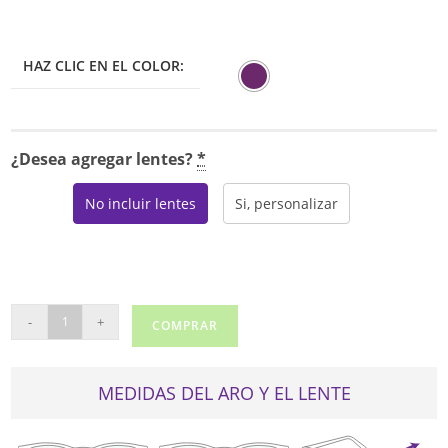
HAZ CLIC EN EL COLOR:
¿Desea agregar lentes?
*
No incluir lentes
Si, personalizar
OP
-
+
COMPRAR
MANHATTAN
BEACH
cantidad
MEDIDAS DEL ARO Y EL LENTE