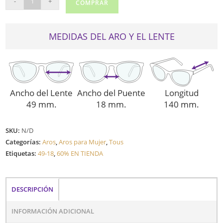
-
+
COMPRAR
VTO960
cantidad
MEDIDAS DEL ARO Y EL LENTE
Ancho del Lente
Ancho del Puente
Longitud
49 mm.
18 mm.
140 mm.
SKU:
N/D
Categorías:
Aros
,
Aros para Mujer
,
Tous
Etiquetas:
49-18
,
60% EN TIENDA
DESCRIPCIÓN
INFORMACIÓN ADICIONAL