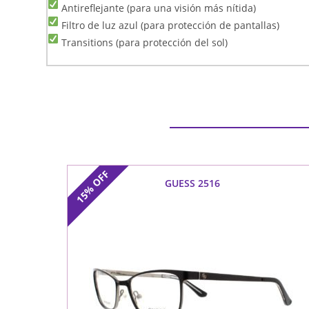
Antireflejante (para una visión más nítida)
Filtro de luz azul (para protección de pantallas)
Transitions (para protección del sol)
OFF
GUESS 2516
15%