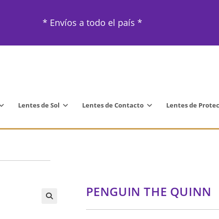
* Envíos a todo el país *
Lentes de Sol
Lentes de Contacto
Lentes de Prote
PENGUIN THE QUINN