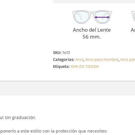
Ancho del Lente
A
56 mm.
SKU:
N/D
Categorías:
Aros
,
Aros para Hombre
,
Aros pa
Etiqueta:
60% EN TIENDA
zul sin graduación.
ponerlo a este estilo con la protección que necesites: