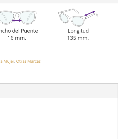
ncho del Puente
Longitud
16 mm.
135 mm.
ra Mujer
,
Otras Marcas