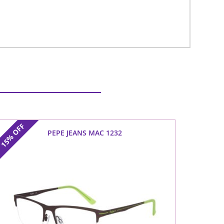
OFF
PEPE JEANS MAC 1232
15%