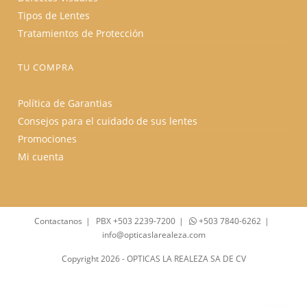
Tipos de Lentes
Tratamientos de Protección
TU COMPRA
Política de Garantias
Consejos para el cuidado de sus lentes
Promociones
Mi cuenta
Contactanos
PBX +503 2239-7200
+503 7840-6262
info@opticaslarealeza.com
Copyright 2026 - OPTICAS LA REALEZA SA DE CV