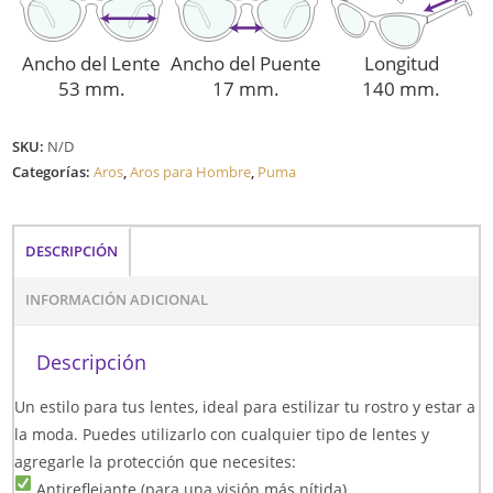
Ancho del Lente
Ancho del Puente
Longitud
53 mm.
17 mm.
140 mm.
SKU:
N/D
Categorías:
Aros
,
Aros para Hombre
,
Puma
DESCRIPCIÓN
INFORMACIÓN ADICIONAL
Descripción
Un estilo para tus lentes, ideal para estilizar tu rostro y estar a
la moda. Puedes utilizarlo con cualquier tipo de lentes y
agregarle la protección que necesites:
Antireflejante (para una visión más nítida)