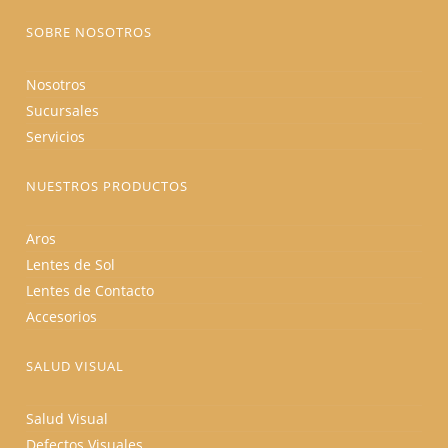
de
producto
SOBRE NOSOTROS
Nosotros
Sucursales
Servicios
NUESTROS PRODUCTOS
Aros
Lentes de Sol
Lentes de Contacto
Accesorios
SALUD VISUAL
Salud Visual
Defectos Visuales